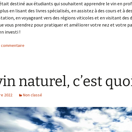
 était destiné aux étudiants qui souhaitent apprendre le vin en pro
us en lisant des livres spécialisés, en assistez à des cours et à des
station, en voyageant vers des régions viticoles et en visitant des
e vous prendrez pour pratiquer et améliorer votre nez et votre pa
n investi !
n commentaire
vin naturel, c’est quoi
re 2022
Non classé