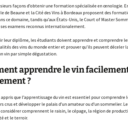
lusieurs façons d’obtenir une formation spécialisée en œnologie. En
ole de Beaune et la Cité des Vins à Bordeaux proposent des format
ns ce domaine, tandis qu’aux États-Unis, le Court of Master Somm
 ses examens reconnus internationalement.
r leur diplôme, les étudiants doivent apprendre et comprendre les
ualités des vins du monde entier et prouver qu’ils peuvent déceler la
’un vin par simple dégustation.
nt apprendre le vin facilement
ement ?
appris que l’apprentissage du vin est essentiel pour comprendre 
rs crus et développer le palais d’un amateur ou d’un sommelier. Le
considérer comprennent le raisin, le cépage, la région de producti
té et le terroir.