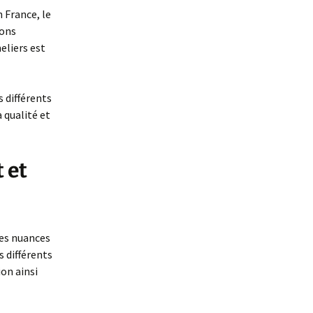
 France, le
ions
eliers est
 différents
 qualité et
 et
les nuances
s différents
on ainsi