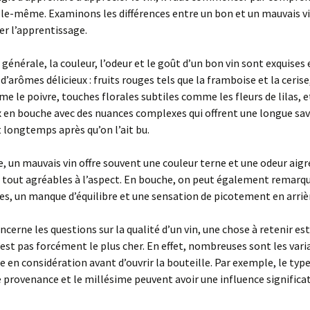
lle-même. Examinons les différences entre un bon et un mauvais v
ter l’apprentissage.
générale, la couleur, l’odeur et le goût d’un bon vin sont exquises 
 d’arômes délicieux : fruits rouges tels que la framboise et la ceris
e le poivre, touches florales subtiles comme les fleurs de lilas, e
x en bouche avec des nuances complexes qui offrent une longue sav
longtemps après qu’on l’ait bu.
, un mauvais vin offre souvent une couleur terne et une odeur aigr
 tout agréables à l’aspect. En bouche, on peut également remarqu
es, un manque d’équilibre et une sensation de picotement en arriè
ncerne les questions sur la qualité d’un vin, une chose à retenir est
’est pas forcément le plus cher. En effet, nombreuses sont les varia
e en considération avant d’ouvrir la bouteille. Par exemple, le typ
e provenance et le millésime peuvent avoir une influence significat