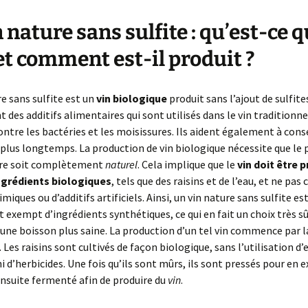
n nature sans sulfite : qu’est-ce 
 et comment est-il produit ?
re sans sulfite est un
vin biologique
produit sans l’ajout de sulfite
t des additifs alimentaires qui sont utilisés dans le vin traditionne
ntre les bactéries et les moisissures. Ils aident également à cons
 plus longtemps. La production de vin biologique nécessite que le
re soit complètement
naturel
. Cela implique que le
vin doit être 
ngrédients biologiques
, tels que des raisins et de l’eau, et ne pas
miques ou d’additifs artificiels. Ainsi, un vin nature sans sulfite es
 exempt d’ingrédients synthétiques, ce qui en fait un choix très s
 une boisson plus saine. La production d’un tel vin commence par 
. Les raisins sont cultivés de façon biologique, sans l’utilisation d’
 d’herbicides. Une fois qu’ils sont mûrs, ils sont pressés pour en e
 ensuite fermenté afin de produire du
vin
.