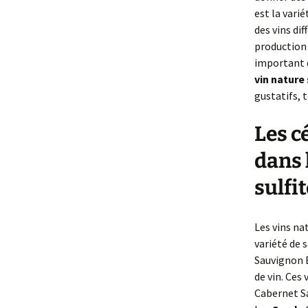
est la varié
des vins dif
production 
important 
vin nature 
gustatifs, t
Les c
dans 
sulfit
Les vins na
variété de 
Sauvignon 
de vin. Ces
Cabernet Sa