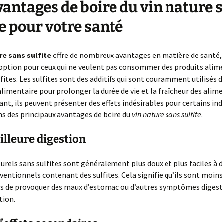
vantages de boire du vin nature 
te pour votre santé
re sans sulfite
offre de nombreux avantages en matière de santé, 
option pour ceux qui ne veulent pas consommer des produits alim
lfites. Les sulfites sont des additifs qui sont couramment utilisés 
 alimentaire pour prolonger la durée de vie et la fraîcheur des alim
ant, ils peuvent présenter des effets indésirables pour certains indi
s des principaux avantages de boire du
vin nature sans sulfite
.
lleure digestion
turels sans sulfites sont généralement plus doux et plus faciles à 
nventionnels contenant des sulfites. Cela signifie qu’ils sont moin
s de provoquer des maux d’estomac ou d’autres symptômes digesti
ion.