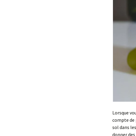
Lorsque vou
compte de p
sol dans le
donner des