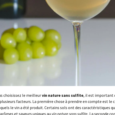
s choisissez le meilleur
vin nature sans sulfite
, il est important 
lusieurs facteurs. La première chose à prendre en compte est le c
squels le vin a été produit. Certains sols ont des caractéristiques q
 arômes et saveurs uniques au
vin nature sans sulfite.
La seconde con