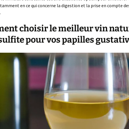
tamment en ce qui concerne la digestion et la prise en compte des
.
nt choisir le meilleur vin natu
sulfite pour vos papilles gustati