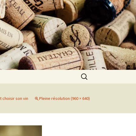
Rechercher :
choisir son vin
Pleine résolution (960 × 640)