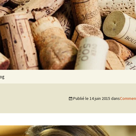
log
Publié le
14 juin 2015
dans
Comment 