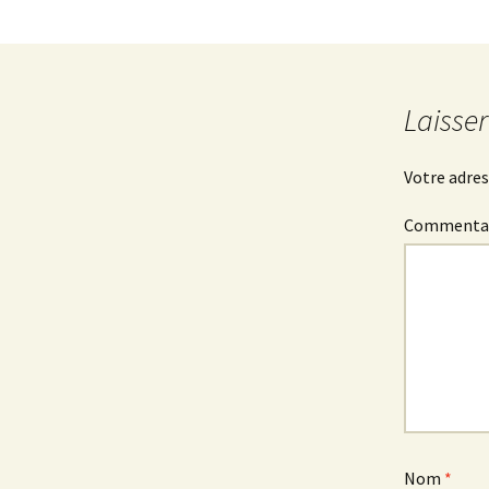
Laisse
Votre adres
Commenta
Nom
*