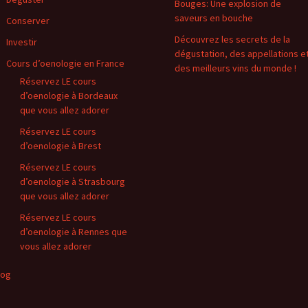
Bouges: Une explosion de
saveurs en bouche
Conserver
Découvrez les secrets de la
Investir
dégustation, des appellations e
Cours d’oenologie en France
des meilleurs vins du monde !
Réservez LE cours
d’oenologie à Bordeaux
que vous allez adorer
Réservez LE cours
d’oenologie à Brest
Réservez LE cours
d’oenologie à Strasbourg
que vous allez adorer
Réservez LE cours
d’oenologie à Rennes que
vous allez adorer
log