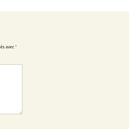
ués avec
*