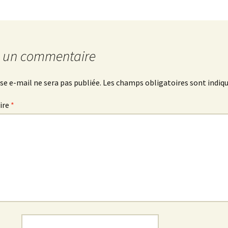
r un commentaire
se e-mail ne sera pas publiée.
Les champs obligatoires sont indiq
ire
*